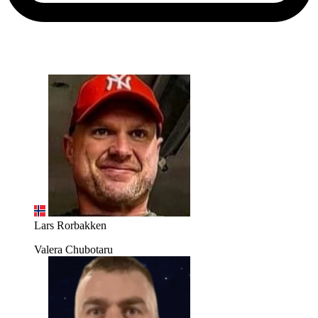
Lars Rorbakken
Valera Chubotaru