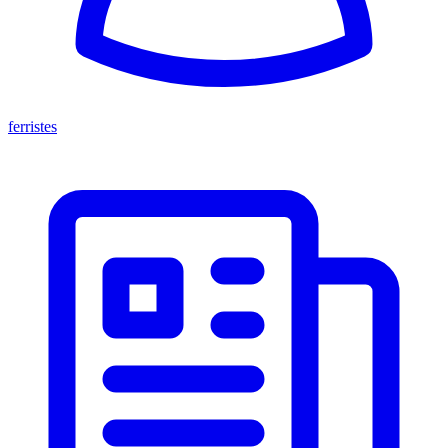
ferristes