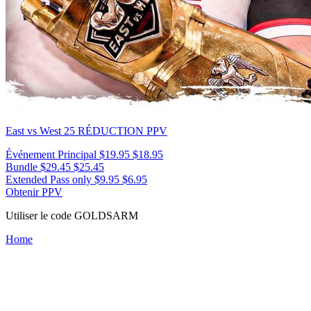
East vs West 25
RÉDUCTION PPV
Événement Principal
$19.95
$18.95
Bundle
$29.45
$25.45
Extended Pass only
$9.95
$6.95
Obtenir PPV
Utiliser le code
GOLDSARM
Home