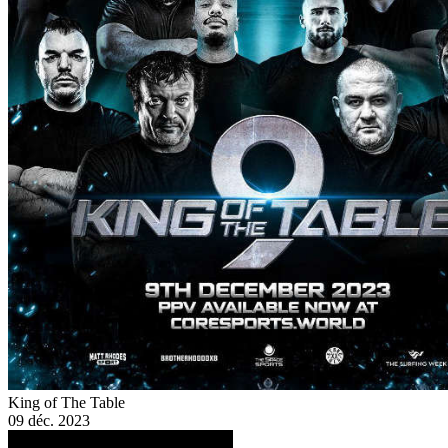
King of The Table
09 déc. 2023