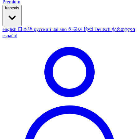
Premium
français
english
日本語
русский
italiano
한국어
हिन्दी
Deutsch
ქართული
español