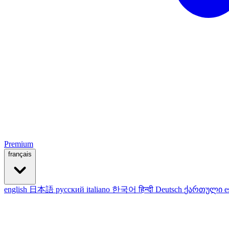
Premium
français
english
日本語
русский
italiano
한국어
हिन्दी
Deutsch
ქართული
e