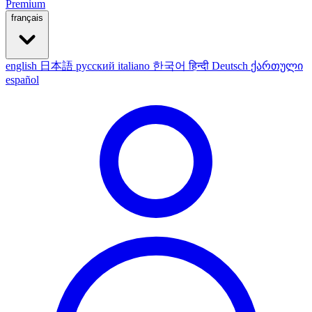
Premium
français
english
日本語
русский
italiano
한국어
हिन्दी
Deutsch
ქართული
español