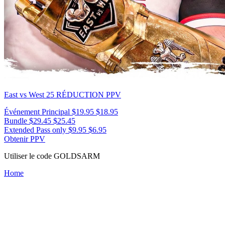
East vs West 25
RÉDUCTION PPV
Événement Principal
$19.95
$18.95
Bundle
$29.45
$25.45
Extended Pass only
$9.95
$6.95
Obtenir PPV
Utiliser le code
GOLDSARM
Home