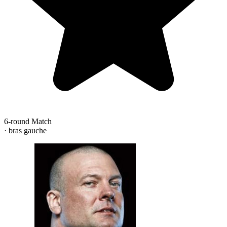
6-round Match
· bras gauche