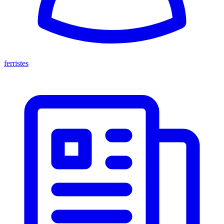
ferristes