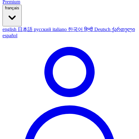
Premium
français
english
日本語
русский
italiano
한국어
हिन्दी
Deutsch
ქართული
español