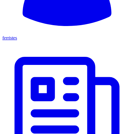
ferristes