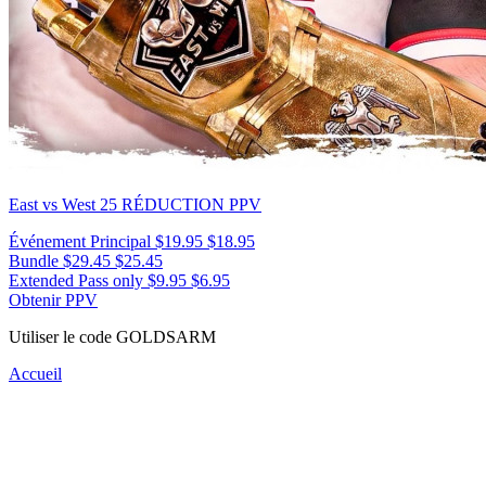
East vs West 25
RÉDUCTION PPV
Événement Principal
$19.95
$18.95
Bundle
$29.45
$25.45
Extended Pass only
$9.95
$6.95
Obtenir PPV
Utiliser le code
GOLDSARM
Accueil