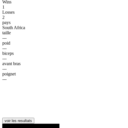
Wins
1
Losses
2
pays
South Africa
taille
---
poid
---
biceps
---
avant bras
---
poignet
---
voir les resultats