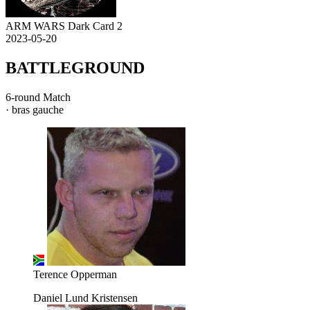
ARM WARS Dark Card 2
2023-05-20
BATTLEGROUND
6-round Match
· bras gauche
Terence Opperman
Daniel Lund Kristensen