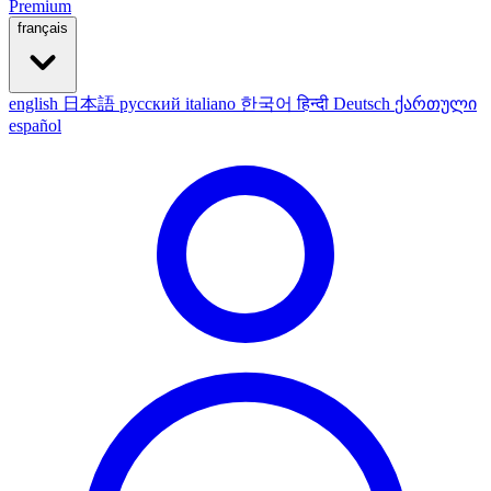
Premium
français
english
日本語
русский
italiano
한국어
हिन्दी
Deutsch
ქართული
español