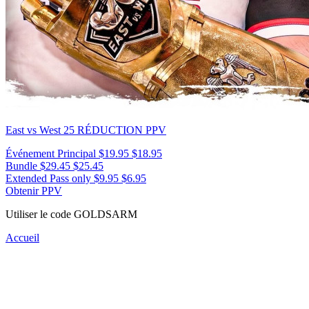
East vs West 25
RÉDUCTION PPV
Événement Principal
$19.95
$18.95
Bundle
$29.45
$25.45
Extended Pass only
$9.95
$6.95
Obtenir PPV
Utiliser le code
GOLDSARM
Accueil