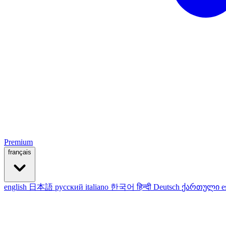
Premium
français
english
日本語
русский
italiano
한국어
हिन्दी
Deutsch
ქართული
e