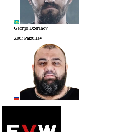
Georgii Dzeranov
Zaur Paizulaev