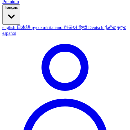
Premium
français
english
日本語
русский
italiano
한국어
हिन्दी
Deutsch
ქართული
español