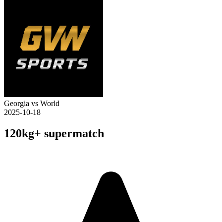
Georgia vs World
2025-10-18
120kg+ supermatch