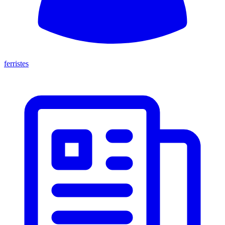
ferristes