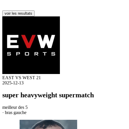
voir les resultats
EAST VS WEST 21
2025-12-13
super heavyweight supermatch
meilleur des 5
· bras gauche