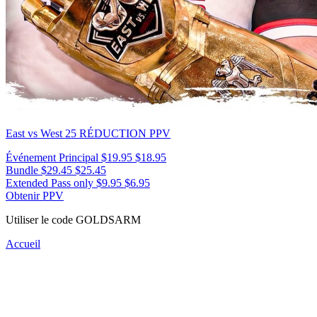
East vs West 25
RÉDUCTION PPV
Événement Principal
$19.95
$18.95
Bundle
$29.45
$25.45
Extended Pass only
$9.95
$6.95
Obtenir PPV
Utiliser le code
GOLDSARM
Accueil