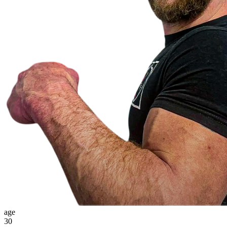
age
30