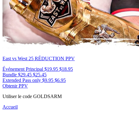
East vs West 25
RÉDUCTION PPV
Événement Principal
$19.95
$18.95
Bundle
$29.45
$25.45
Extended Pass only
$9.95
$6.95
Obtenir PPV
Utiliser le code
GOLDSARM
Accueil