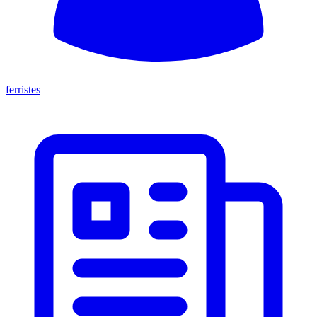
ferristes