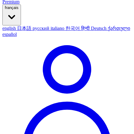
Premium
français
english
日本語
русский
italiano
한국어
हिन्दी
Deutsch
ქართული
español