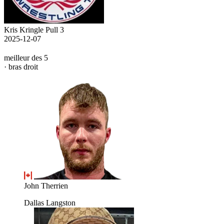
Kris Kringle Pull 3
2025-12-07
meilleur des 5
· bras droit
John Therrien
Dallas Langston