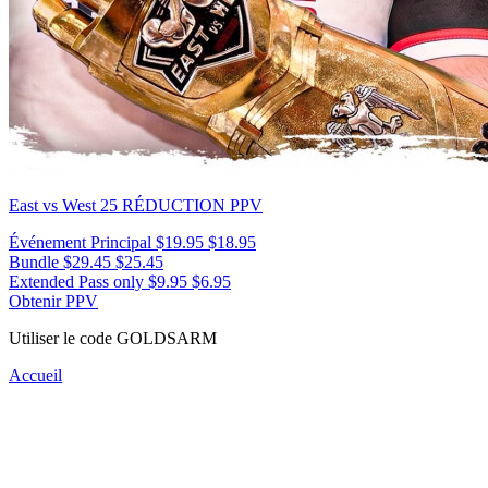
East vs West 25
RÉDUCTION PPV
Événement Principal
$19.95
$18.95
Bundle
$29.45
$25.45
Extended Pass only
$9.95
$6.95
Obtenir PPV
Utiliser le code
GOLDSARM
Accueil