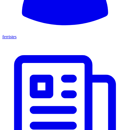
ferristes