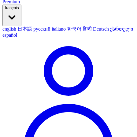
Premium
français
english
日本語
русский
italiano
한국어
हिन्दी
Deutsch
ქართული
español