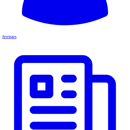
ferristes