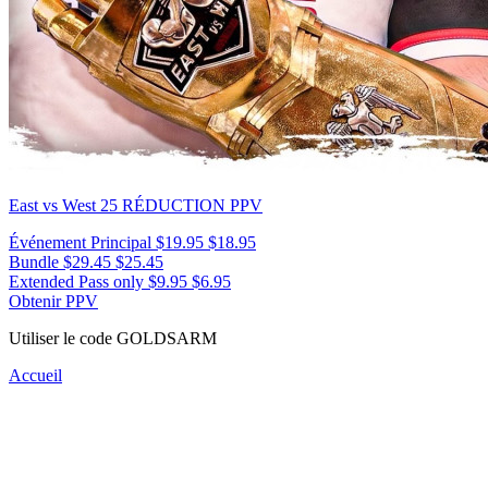
East vs West 25
RÉDUCTION PPV
Événement Principal
$19.95
$18.95
Bundle
$29.45
$25.45
Extended Pass only
$9.95
$6.95
Obtenir PPV
Utiliser le code
GOLDSARM
Accueil