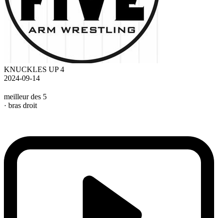
KNUCKLES UP 4
2024-09-14
meilleur des 5
· bras droit