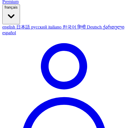
Premium
français
english
日本語
русский
italiano
한국어
हिन्दी
Deutsch
ქართული
español