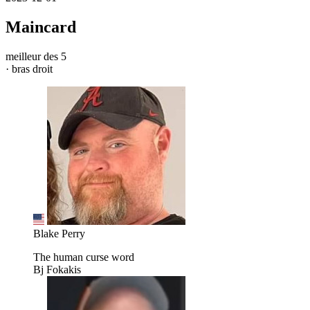
Maincard
meilleur des 5
· bras droit
Blake Perry
The human curse word
Bj Fokakis