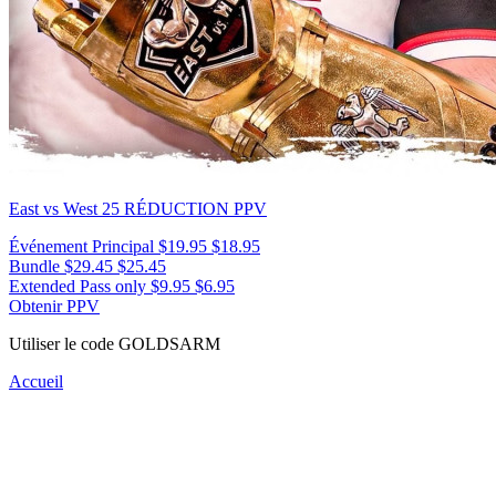
East vs West 25
RÉDUCTION PPV
Événement Principal
$19.95
$18.95
Bundle
$29.45
$25.45
Extended Pass only
$9.95
$6.95
Obtenir PPV
Utiliser le code
GOLDSARM
Accueil