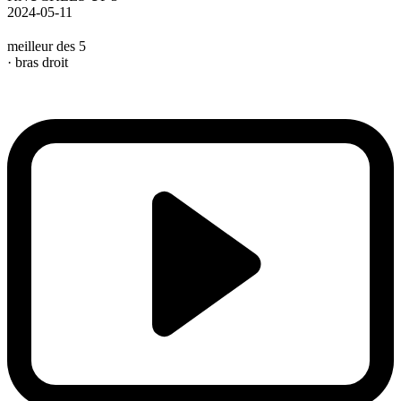
2024-05-11
meilleur des 5
· bras droit