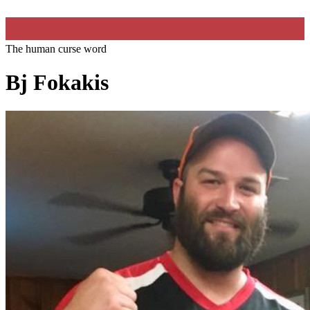
The human curse word
Bj Fokakis