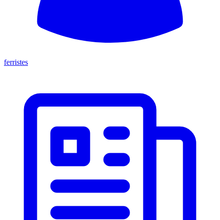
ferristes