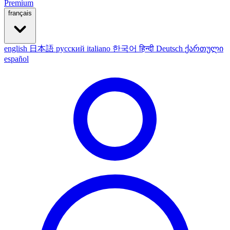
Premium
français
english
日本語
русский
italiano
한국어
हिन्दी
Deutsch
ქართული
español