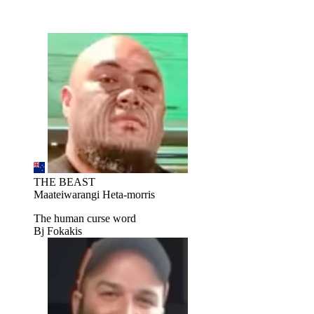
THE BEAST
Maateiwarangi Heta-morris
The human curse word
Bj Fokakis