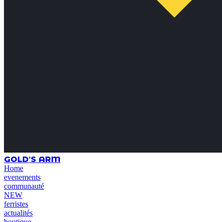
GOLD'S ARM
Home
evenements
communauté
NEW
ferristes
actualités
boutique