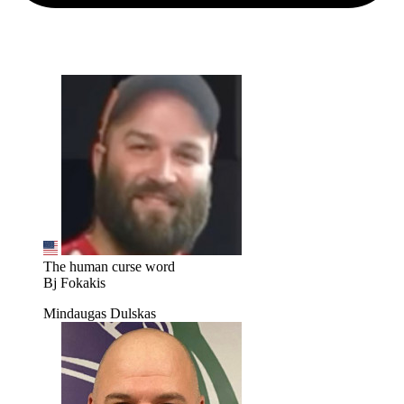
The human curse word
Bj Fokakis
Mindaugas Dulskas