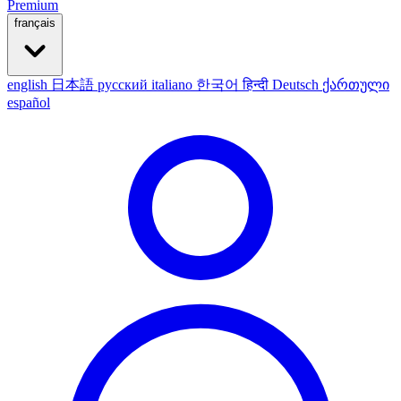
Premium
français
english
日本語
русский
italiano
한국어
हिन्दी
Deutsch
ქართული
español