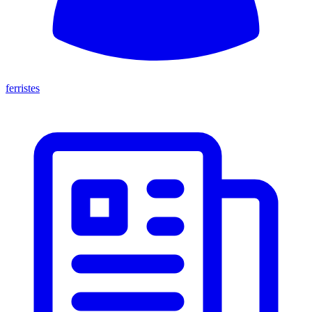
ferristes