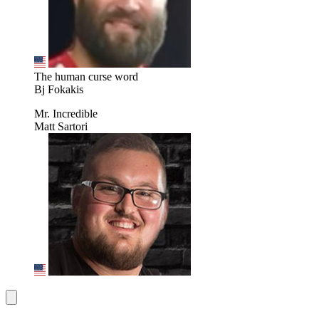
The human curse word
Bj Fokakis
Mr. Incredible
Matt Sartori