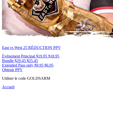
East vs West 25
RÉDUCTION PPV
Événement Principal
$19.95
$18.95
Bundle
$29.45
$25.45
Extended Pass only
$9.95
$6.95
Obtenir PPV
Utiliser le code
GOLDSARM
Accueil