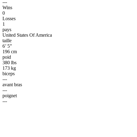
---
Wins
0
Losses
1
pays
United States Of America
taille
6’ 5”
196 cm
poid
380 lbs
173 kg
biceps
---
avant bras
---
poignet
---