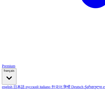
Premium
français
english
日本語
русский
italiano
한국어
हिन्दी
Deutsch
ქართული
e