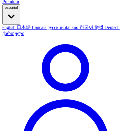
Premium
español
english
日本語
français
русский
italiano
한국어
हिन्दी
Deutsch
ქართული