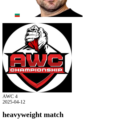
AWC 4
2025-04-12
heavyweight match