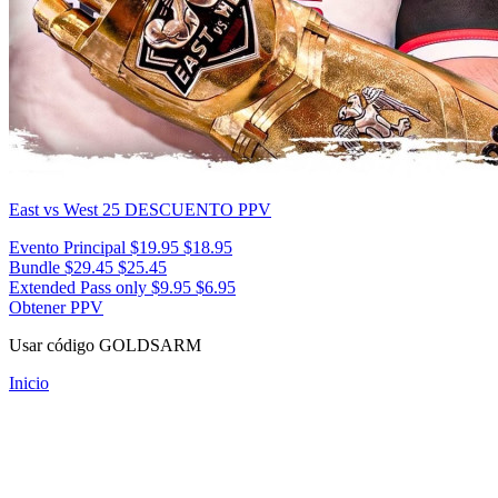
East vs West 25
DESCUENTO PPV
Evento Principal
$19.95
$18.95
Bundle
$29.45
$25.45
Extended Pass only
$9.95
$6.95
Obtener PPV
Usar código
GOLDSARM
Inicio