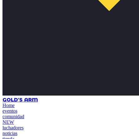
GOLD'S ARM
Home
eventos
comunidad
NEW
luchadores
noticias
tienda