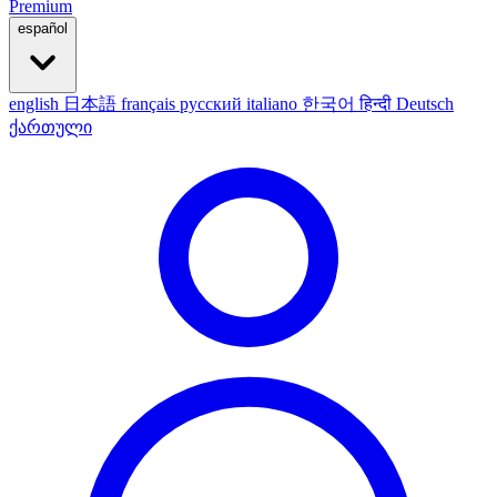
Premium
español
english
日本語
français
русский
italiano
한국어
हिन्दी
Deutsch
ქართული