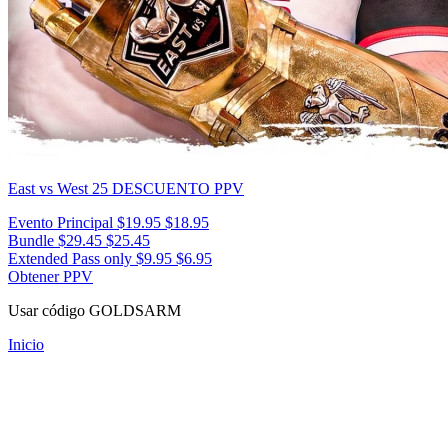
East vs West 25
DESCUENTO PPV
Evento Principal
$19.95
$18.95
Bundle
$29.45
$25.45
Extended Pass only
$9.95
$6.95
Obtener PPV
Usar código
GOLDSARM
Inicio