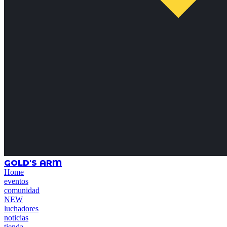
GOLD'S ARM
Home
eventos
comunidad
NEW
luchadores
noticias
tienda