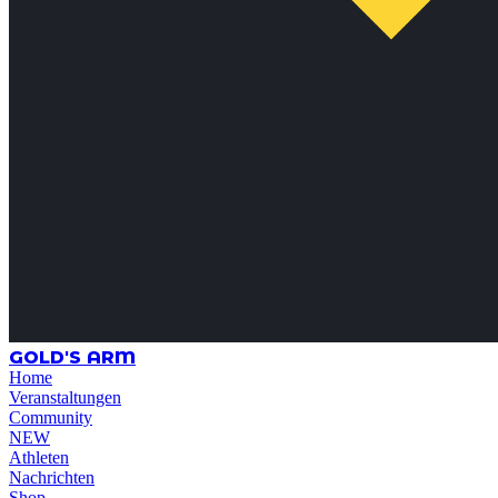
GOLD'S ARM
Home
Veranstaltungen
Community
NEW
Athleten
Nachrichten
Shop