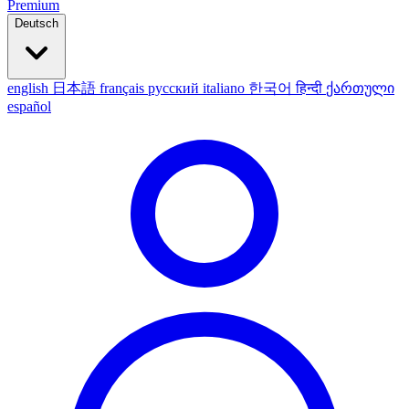
Premium
Deutsch
english
日本語
français
русский
italiano
한국어
हिन्दी
ქართული
español