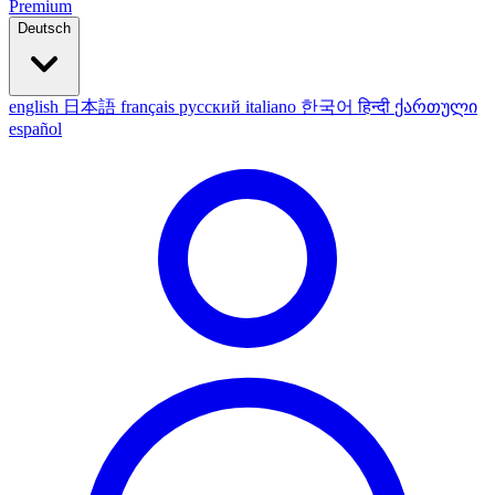
Premium
Deutsch
english
日本語
français
русский
italiano
한국어
हिन्दी
ქართული
español