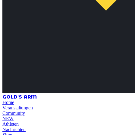
GOLD'S ARM
Home
Veranstaltungen
Community
NEW
Athleten
Nachrichten
Shop