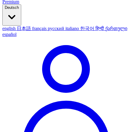
Premium
Deutsch
english
日本語
français
русский
italiano
한국어
हिन्दी
ქართული
español