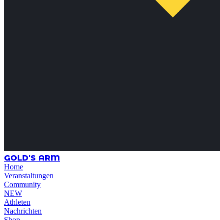
GOLD'S ARM
Home
Veranstaltungen
Community
NEW
Athleten
Nachrichten
Shop