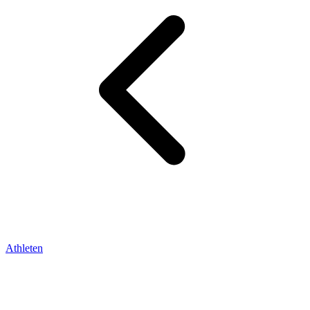
Athleten