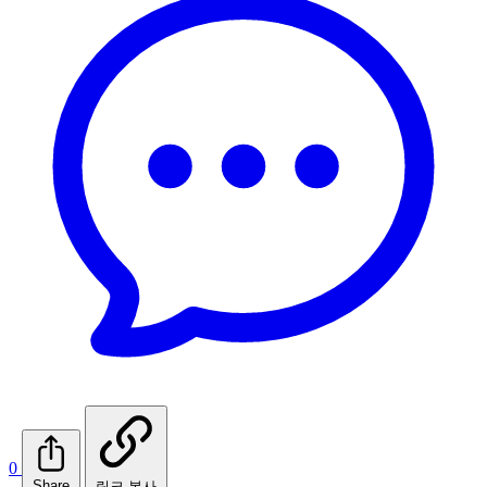
0
Share
링크 복사