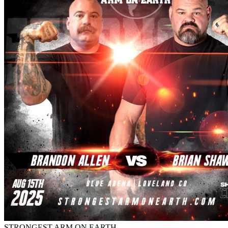
STRONGEST ARM ON EARTH