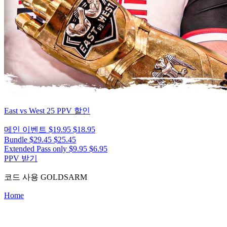
East vs West 25
PPV 할인
메인 이벤트
$19.95
$18.95
Bundle
$29.45
$25.45
Extended Pass only
$9.95
$6.95
PPV 받기
코드 사용
GOLDSARM
Home