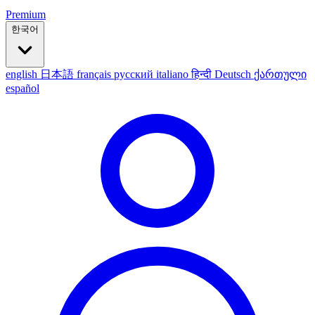
Premium
한국어
english
日本語
français
русский
italiano
हिन्दी
Deutsch
ქართული
español