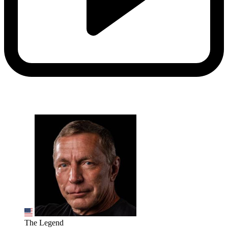
The Legend