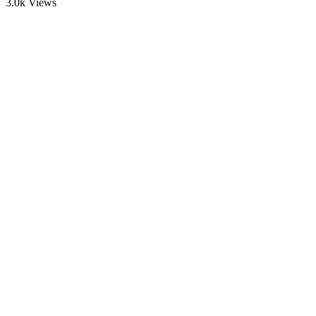
3.0k Views