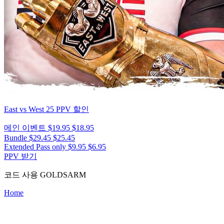
East vs West 25
PPV 할인
메인 이벤트
$19.95
$18.95
Bundle
$29.45
$25.45
Extended Pass only
$9.95
$6.95
PPV 받기
코드 사용
GOLDSARM
Home