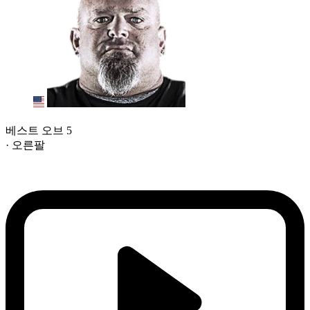
베스트 오브 5
· 오른팔