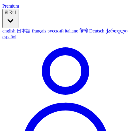
Premium
한국어
english
日本語
français
русский
italiano
हिन्दी
Deutsch
ქართული
español