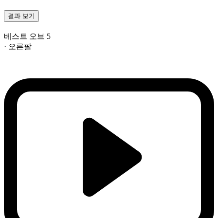
결과 보기
베스트 오브 5
· 오른팔