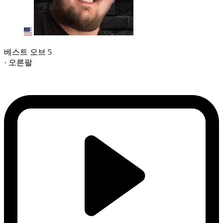
베스트 오브 5
· 오른팔