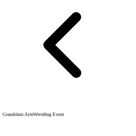
Grandslam ArmWrestling Event