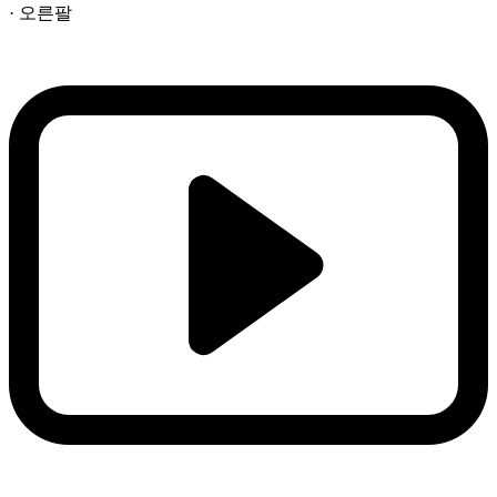
· 오른팔