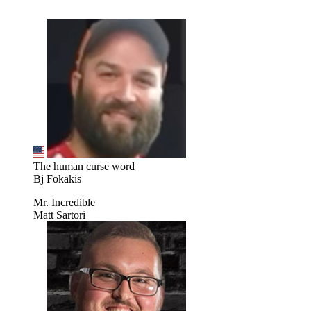
The human curse word
Bj Fokakis
Mr. Incredible
Matt Sartori