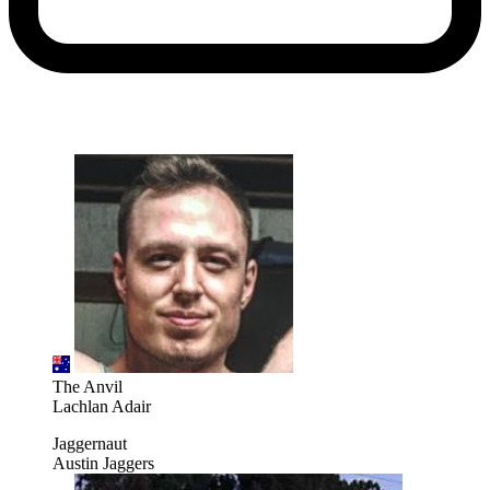
The Anvil
Lachlan Adair
Jaggernaut
Austin Jaggers