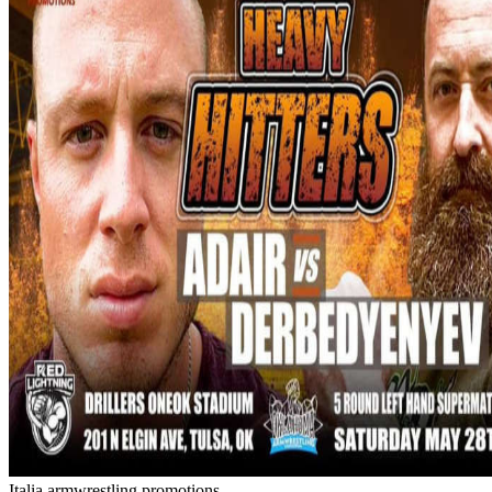
Italia armwrestling promotions