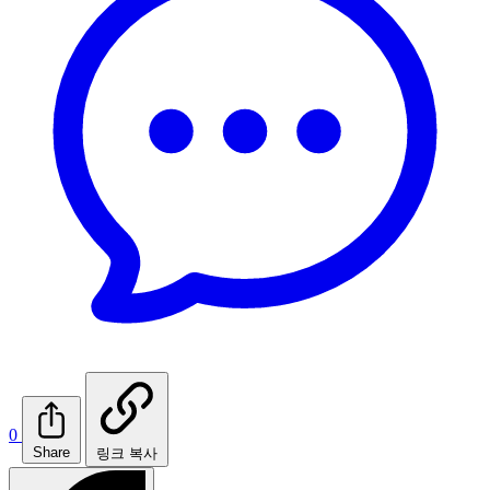
0
Share
링크 복사