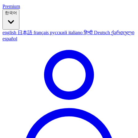
Premium
한국어
english
日本語
français
русский
italiano
हिन्दी
Deutsch
ქართული
español