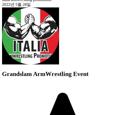
2022년 5월 28일
Grandslam ArmWrestling Event