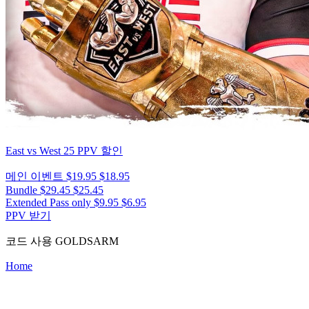
East vs West 25
PPV 할인
메인 이벤트
$19.95
$18.95
Bundle
$29.45
$25.45
Extended Pass only
$9.95
$6.95
PPV 받기
코드 사용
GOLDSARM
Home