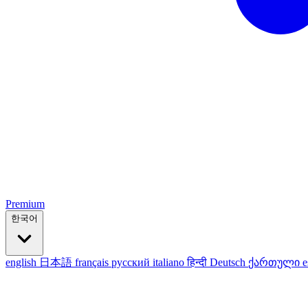
Premium
한국어
english
日本語
français
русский
italiano
हिन्दी
Deutsch
ქართული
e