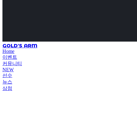
GOLD'S ARM
Home
이벤트
커뮤니티
NEW
선수
뉴스
상점