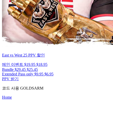
East vs West 25
PPV 할인
메인 이벤트
$19.95
$18.95
Bundle
$29.45
$25.45
Extended Pass only
$9.95
$6.95
PPV 받기
코드 사용
GOLDSARM
Home