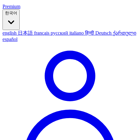
Premium
한국어
english
日本語
français
русский
italiano
हिन्दी
Deutsch
ქართული
español