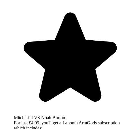
Mitch Tutt VS Noah Burton
For just £4.99, you'll get a 1-month ArmGods subscription
which includes: