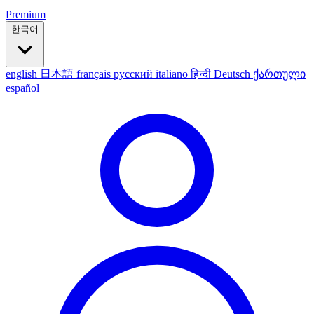
Premium
한국어
english
日本語
français
русский
italiano
हिन्दी
Deutsch
ქართული
español