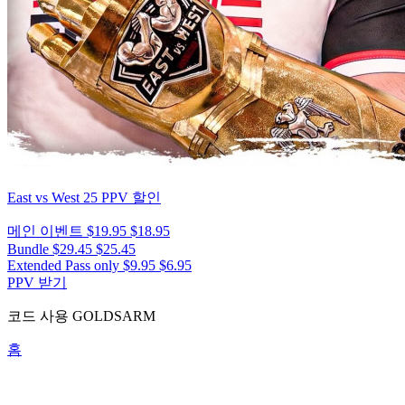
East vs West 25
PPV 할인
메인 이벤트
$19.95
$18.95
Bundle
$29.45
$25.45
Extended Pass only
$9.95
$6.95
PPV 받기
코드 사용
GOLDSARM
홈