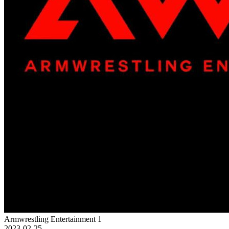
Armwrestling Entertainment 1
2023-02-25