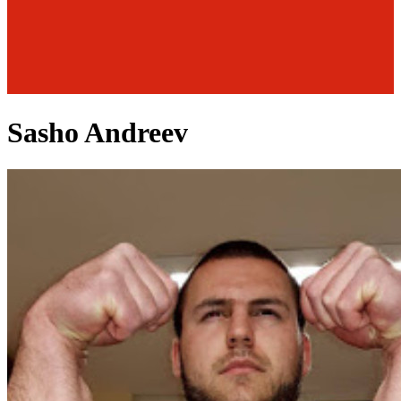
Sasho Andreev