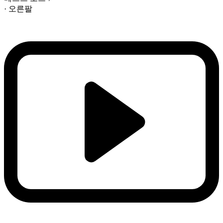
· 오른팔