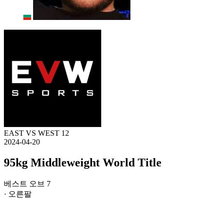
EAST VS WEST 12
2024-04-20
95kg Middleweight World Title
베스트 오브 7
· 오른팔