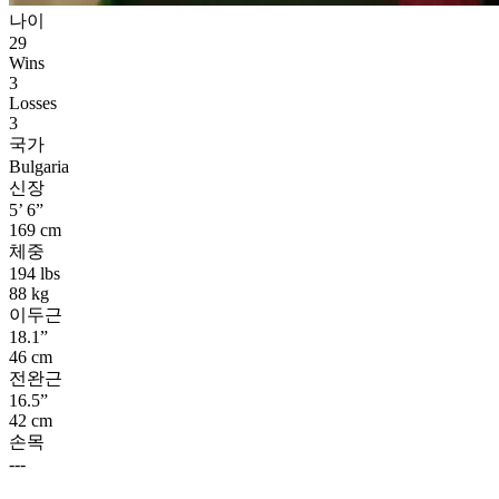
나이
29
Wins
3
Losses
3
국가
Bulgaria
신장
5’ 6”
169 cm
체중
194 lbs
88 kg
이두근
18.1”
46 cm
전완근
16.5”
42 cm
손목
---