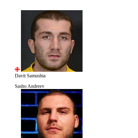
Davit Samushia
Sasho Andreev