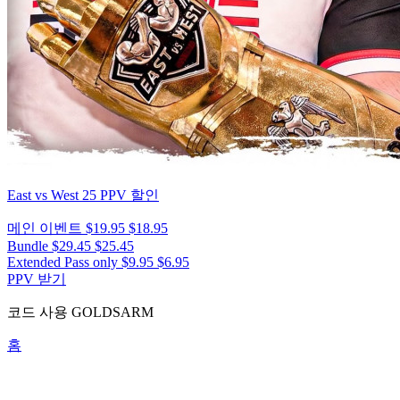
East vs West 25
PPV 할인
메인 이벤트
$19.95
$18.95
Bundle
$29.45
$25.45
Extended Pass only
$9.95
$6.95
PPV 받기
코드 사용
GOLDSARM
홈