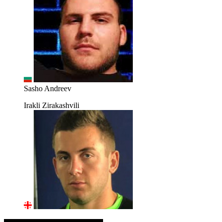
Sasho Andreev
Irakli Zirakashvili