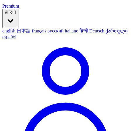
Premium
한국어
english
日本語
français
русский
italiano
हिन्दी
Deutsch
ქართული
español