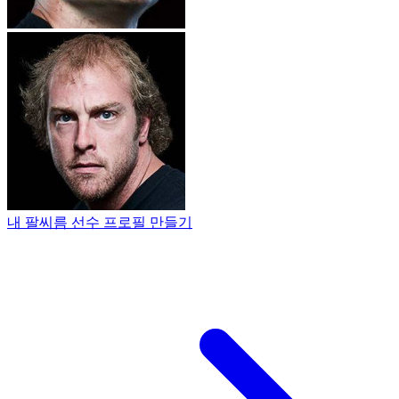
내 팔씨름 선수 프로필 만들기