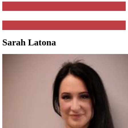
Sarah Latona