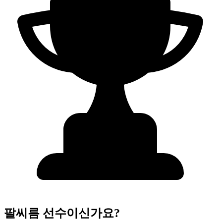
팔씨름 선수이신가요?