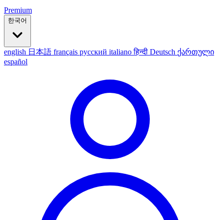
Premium
한국어
english
日本語
français
русский
italiano
हिन्दी
Deutsch
ქართული
español