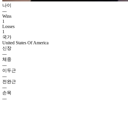
나이
---
Wins
1
Losses
1
국가
United States Of America
신장
---
체중
---
이두근
---
전완근
---
손목
---