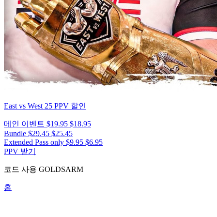
East vs West 25
PPV 할인
메인 이벤트
$19.95
$18.95
Bundle
$29.45
$25.45
Extended Pass only
$9.95
$6.95
PPV 받기
코드 사용
GOLDSARM
홈