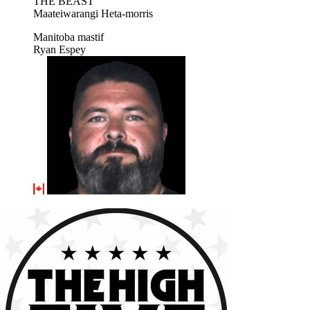
THE BEAST
Maateiwarangi Heta-morris
Manitoba mastif
Ryan Espey