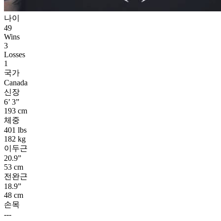
나이
49
Wins
3
Losses
1
국가
Canada
신장
6’ 3”
193 cm
체중
401 lbs
182 kg
이두근
20.9”
53 cm
전완근
18.9”
48 cm
손목
---