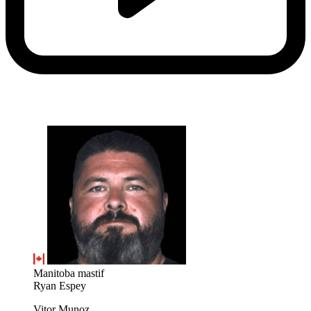
Manitoba mastif
Ryan Espey
Vitor Munoz