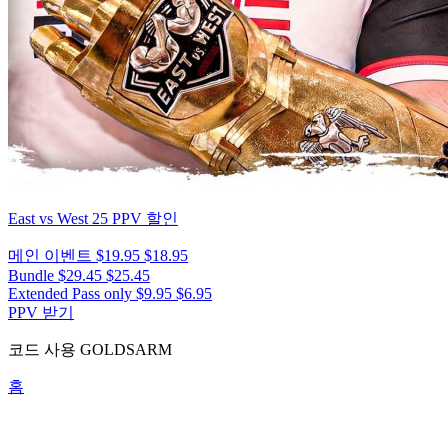
East vs West 25
PPV 할인
메인 이벤트
$19.95
$18.95
Bundle
$29.45
$25.45
Extended Pass only
$9.95
$6.95
PPV 받기
코드 사용
GOLDSARM
홈