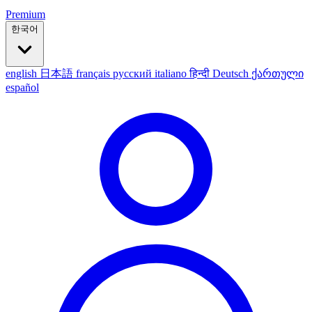
Premium
한국어
english
日本語
français
русский
italiano
हिन्दी
Deutsch
ქართული
español