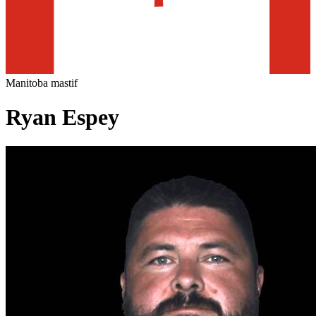
Manitoba mastif
Ryan Espey