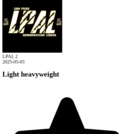
LPAL 2
2025-05-03
Light heavyweight