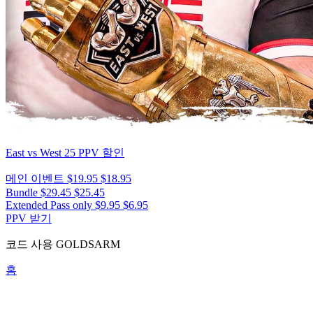
East vs West 25
PPV 할인
메인 이벤트
$19.95
$18.95
Bundle
$29.45
$25.45
Extended Pass only
$9.95
$6.95
PPV 받기
코드 사용
GOLDSARM
홈