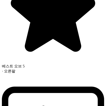
베스트 오브 5
· 오른팔