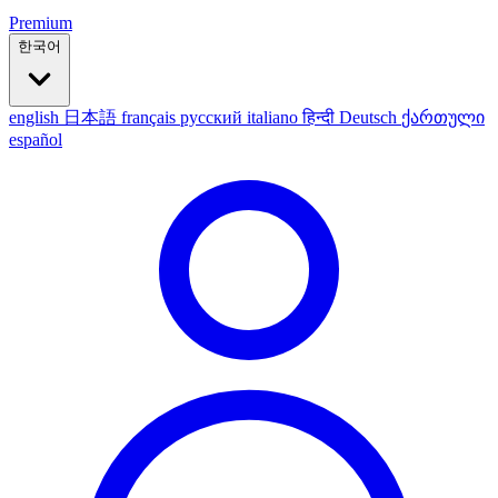
Premium
한국어
english
日本語
français
русский
italiano
हिन्दी
Deutsch
ქართული
español