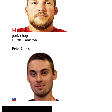
pork chop
Curtis Cameron
Peter Celes