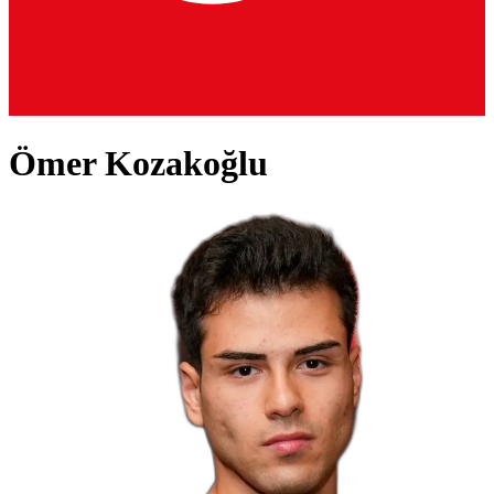
Ömer Kozakoğlu