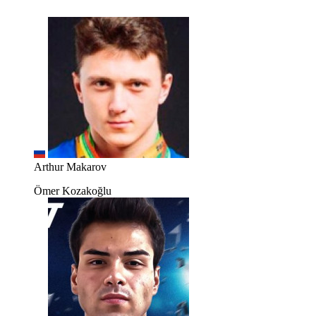
Arthur Makarov
Ömer Kozakoğlu