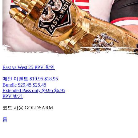
East vs West 25
PPV 할인
메인 이벤트
$19.95
$18.95
Bundle
$29.45
$25.45
Extended Pass only
$9.95
$6.95
PPV 받기
코드 사용
GOLDSARM
홈