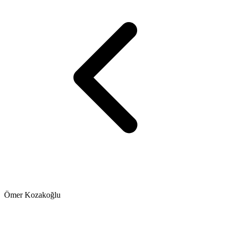
Ömer Kozakoğlu