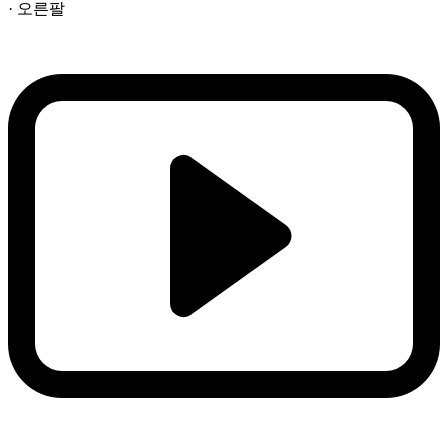
· 오른팔