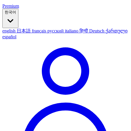
Premium
한국어
english
日本語
français
русский
italiano
हिन्दी
Deutsch
ქართული
español