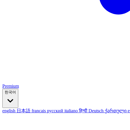
Premium
한국어
english
日本語
français
русский
italiano
हिन्दी
Deutsch
ქართული
e