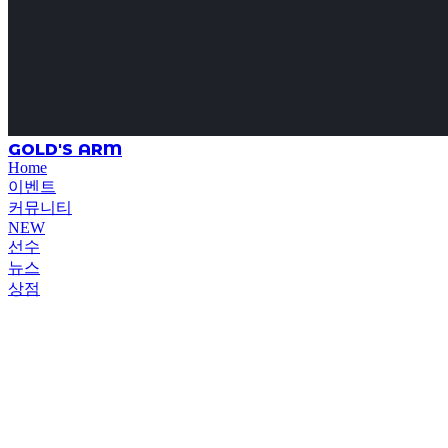
GOLD'S ARM
Home
이벤트
커뮤니티
NEW
선수
뉴스
상점