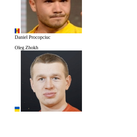
Daniel Procopciuc
Oleg Zhokh