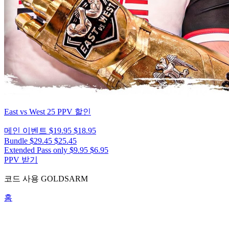
East vs West 25
PPV 할인
메인 이벤트
$19.95
$18.95
Bundle
$29.45
$25.45
Extended Pass only
$9.95
$6.95
PPV 받기
코드 사용
GOLDSARM
홈