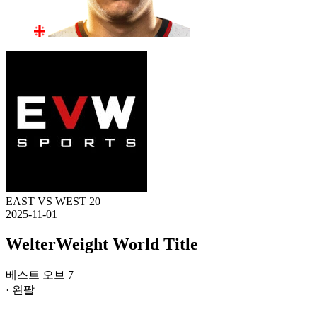
EAST VS WEST 20
2025-11-01
WelterWeight World Title
베스트 오브 7
· 왼팔