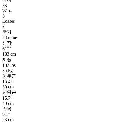
33
Wins
6
Losses
2
국가
Ukraine
신장
6’ 0”
183 cm
체중
187 lbs
85 kg
이두근
15.4”
39 cm
전완근
15.7”
40 cm
손목
9.1”
23 cm