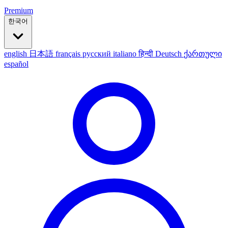
Premium
한국어
english
日本語
français
русский
italiano
हिन्दी
Deutsch
ქართული
español