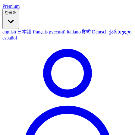
Premium
한국어
english
日本語
français
русский
italiano
हिन्दी
Deutsch
ქართული
español