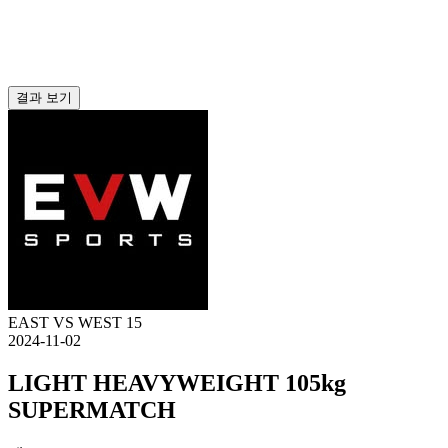
결과 보기
EAST VS WEST 15
2024-11-02
LIGHT HEAVYWEIGHT 105kg
SUPERMATCH