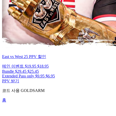
East vs West 25
PPV 할인
메인 이벤트
$19.95
$18.95
Bundle
$29.45
$25.45
Extended Pass only
$9.95
$6.95
PPV 받기
코드 사용
GOLDSARM
홈