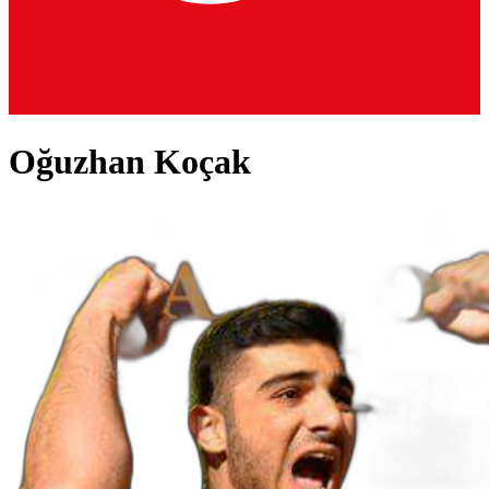
Oğuzhan Koçak