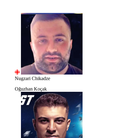
Nugzari Chikadze
Oğuzhan Koçak