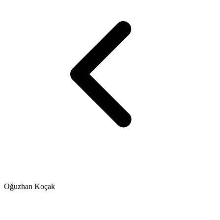
Oğuzhan Koçak