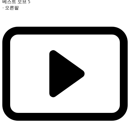
베스트 오브 5
· 오른팔