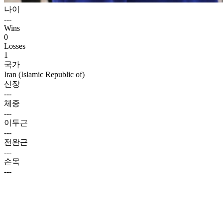
나이
---
Wins
0
Losses
1
국가
Iran (Islamic Republic of)
신장
---
체중
---
이두근
---
전완근
---
손목
---