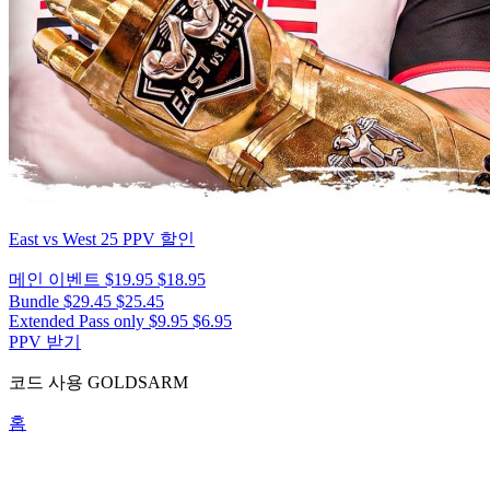
East vs West 25
PPV 할인
메인 이벤트
$19.95
$18.95
Bundle
$29.45
$25.45
Extended Pass only
$9.95
$6.95
PPV 받기
코드 사용
GOLDSARM
홈