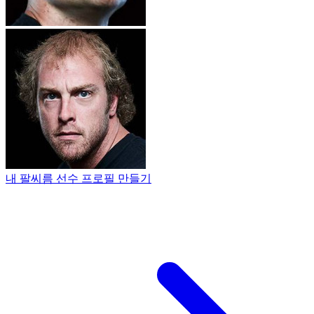
내 팔씨름 선수 프로필 만들기