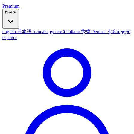
Premium
한국어
english
日本語
français
русский
italiano
हिन्दी
Deutsch
ქართული
español