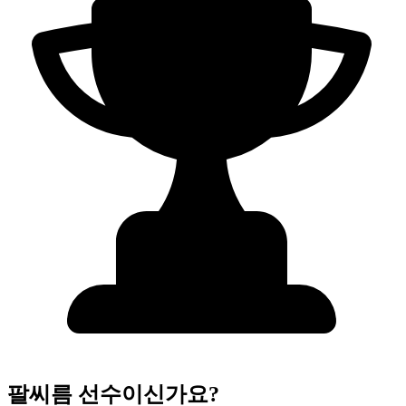
팔씨름 선수이신가요?