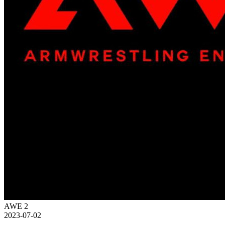
AWE 2
2023-07-02