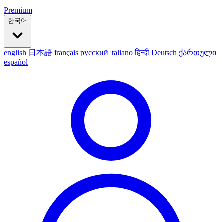
Premium
한국어
english
日本語
français
русский
italiano
हिन्दी
Deutsch
ქართული
español