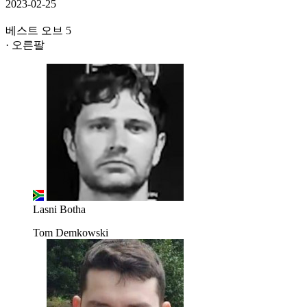
2023-02-25
베스트 오브 5
· 오른팔
Lasni Botha
Tom Demkowski