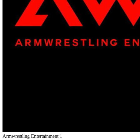
Armwrestling Entertainment 1