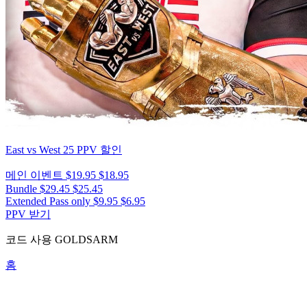
East vs West 25
PPV 할인
메인 이벤트
$19.95
$18.95
Bundle
$29.45
$25.45
Extended Pass only
$9.95
$6.95
PPV 받기
코드 사용
GOLDSARM
홈