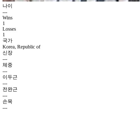
나이
---
Wins
1
Losses
1
국가
Korea, Republic of
신장
---
체중
---
이두근
---
전완근
---
손목
---