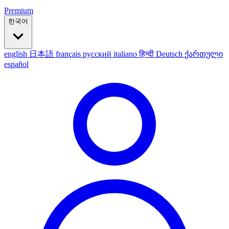
Premium
한국어
english
日本語
français
русский
italiano
हिन्दी
Deutsch
ქართული
español