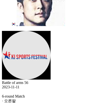
Battle of arms 56
2023-11-11
6-round Match
· 오른팔