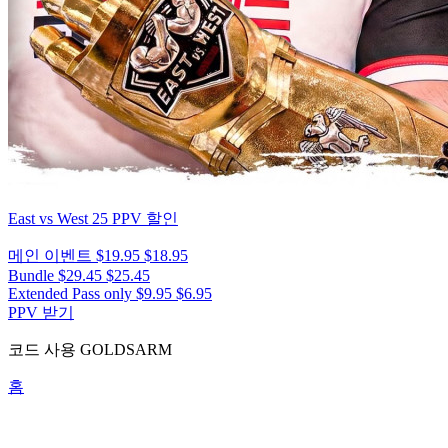
East vs West 25
PPV 할인
메인 이벤트
$19.95
$18.95
Bundle
$29.45
$25.45
Extended Pass only
$9.95
$6.95
PPV 받기
코드 사용
GOLDSARM
홈