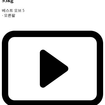
93kg
베스트 오브 5
· 오른팔