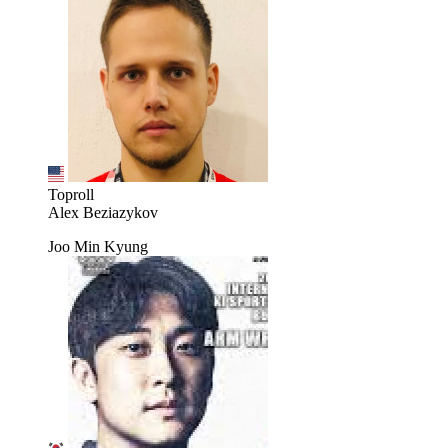
Toproll
Alex Beziazykov
Joo Min Kyung