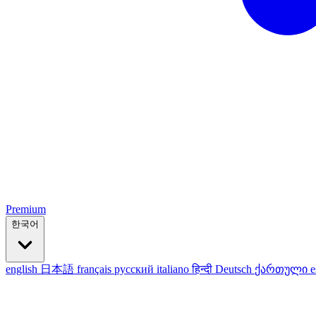
Premium
한국어
english
日本語
français
русский
italiano
हिन्दी
Deutsch
ქართული
e