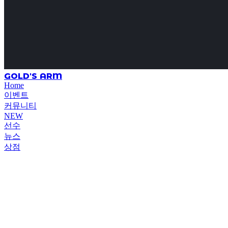
GOLD'S ARM
Home
이벤트
커뮤니티
NEW
선수
뉴스
상점