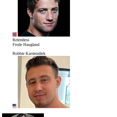
Relentless
Frode Haugland
Robbie Karstendiek