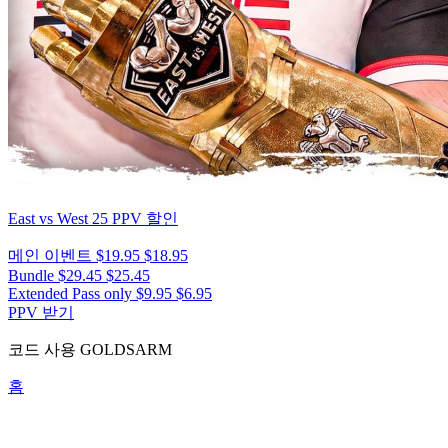
East vs West 25
PPV 할인
메인 이벤트
$19.95
$18.95
Bundle
$29.45
$25.45
Extended Pass only
$9.95
$6.95
PPV 받기
코드 사용
GOLDSARM
홈