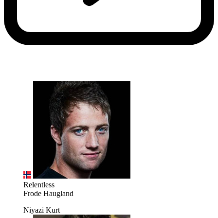
Relentless
Frode Haugland
Niyazi Kurt