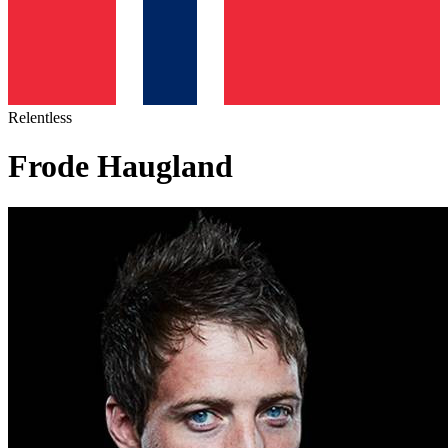
Relentless
Frode Haugland