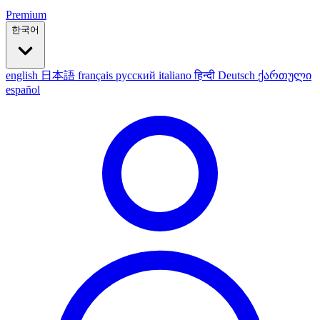
Premium
한국어
english
日本語
français
русский
italiano
हिन्दी
Deutsch
ქართული
español