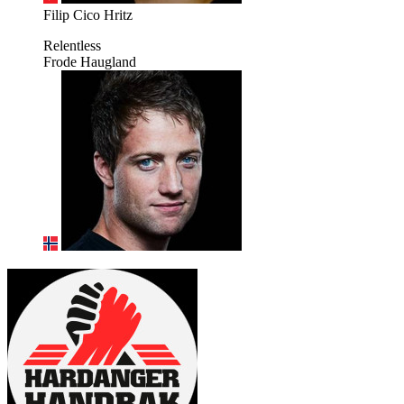
Filip Cico Hritz
Relentless
Frode Haugland