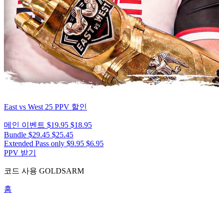
East vs West 25
PPV 할인
메인 이벤트
$19.95
$18.95
Bundle
$29.45
$25.45
Extended Pass only
$9.95
$6.95
PPV 받기
코드 사용
GOLDSARM
홈