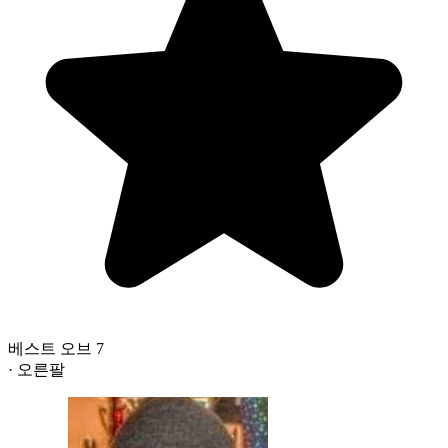
베스트 오브 7
· 오른팔