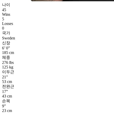
나이
45
Wins
5
Losses
0
국가
Sweden
신장
6’ 0”
185 cm
체중
276 lbs
125 kg
이두근
21”
53 cm
전완근
17”
43 cm
손목
9”
23 cm