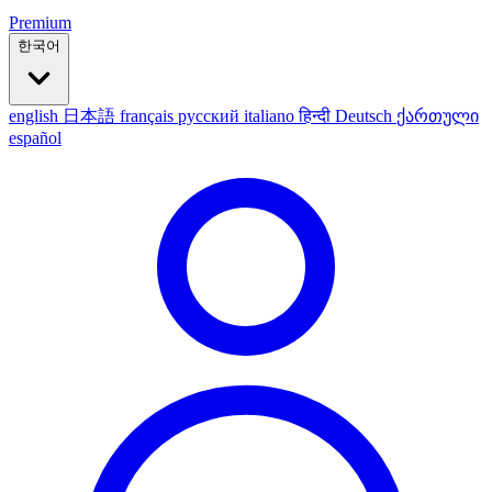
Premium
한국어
english
日本語
français
русский
italiano
हिन्दी
Deutsch
ქართული
español