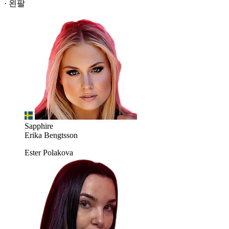
· 왼팔
Sapphire
Erika Bengtsson
Ester Polakova