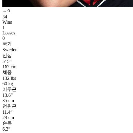
나이
34
Wins
1
Losses
0
국가
Sweden
신장
5’ 5”
167 cm
체중
132 lbs
60 kg
이두근
13.6”
35 cm
전완근
11.4”
29 cm
손목
6.3”