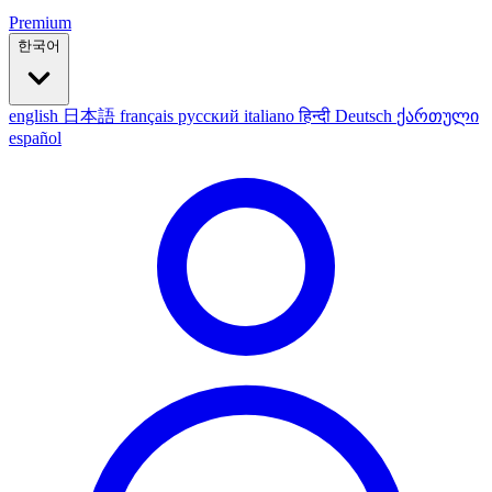
Premium
한국어
english
日本語
français
русский
italiano
हिन्दी
Deutsch
ქართული
español