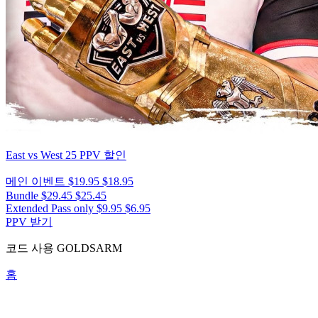
East vs West 25
PPV 할인
메인 이벤트
$19.95
$18.95
Bundle
$29.45
$25.45
Extended Pass only
$9.95
$6.95
PPV 받기
코드 사용
GOLDSARM
홈