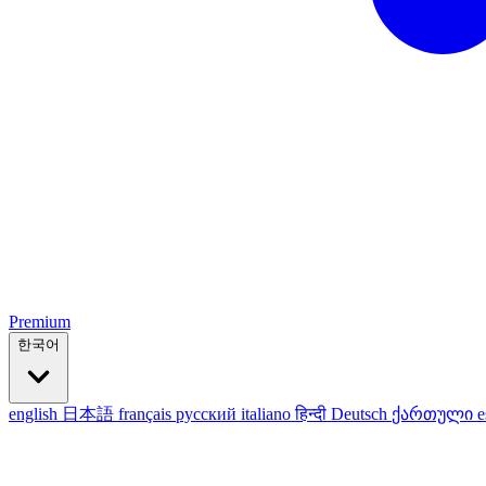
Premium
한국어
english
日本語
français
русский
italiano
हिन्दी
Deutsch
ქართული
e