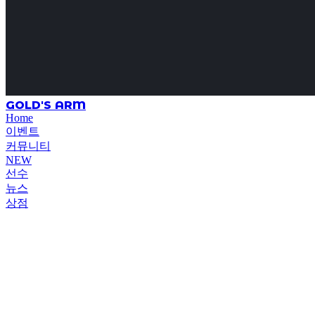
GOLD'S ARM
Home
이벤트
커뮤니티
NEW
선수
뉴스
상점