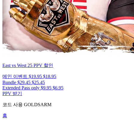
East vs West 25
PPV 할인
메인 이벤트
$19.95
$18.95
Bundle
$29.45
$25.45
Extended Pass only
$9.95
$6.95
PPV 받기
코드 사용
GOLDSARM
홈