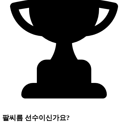
팔씨름 선수이신가요?