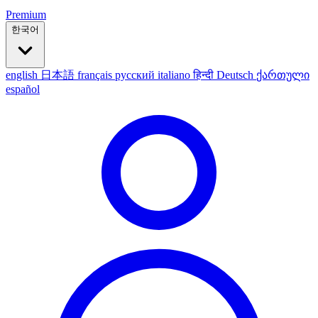
Premium
한국어
english
日本語
français
русский
italiano
हिन्दी
Deutsch
ქართული
español