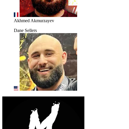
Akhmed Akmurzayev
Dane Sellers