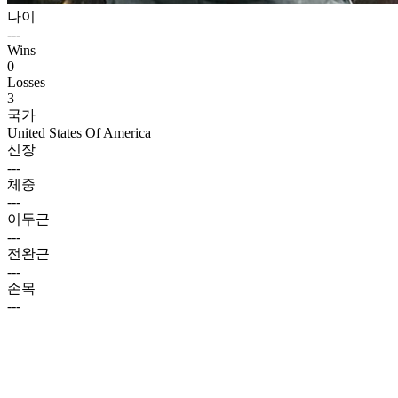
나이
---
Wins
0
Losses
3
국가
United States Of America
신장
---
체중
---
이두근
---
전완근
---
손목
---