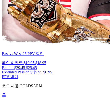
East vs West 25
PPV 할인
메인 이벤트
$19.95
$18.95
Bundle
$29.45
$25.45
Extended Pass only
$9.95
$6.95
PPV 받기
코드 사용
GOLDSARM
홈