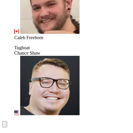
Caleb Freeborn
Tugboat
Chance Shaw