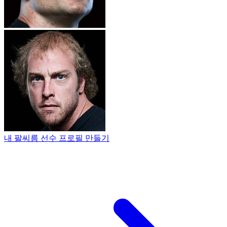
내 팔씨름 선수 프로필 만들기