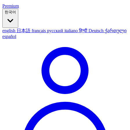
Premium
한국어
english
日本語
français
русский
italiano
हिन्दी
Deutsch
ქართული
español