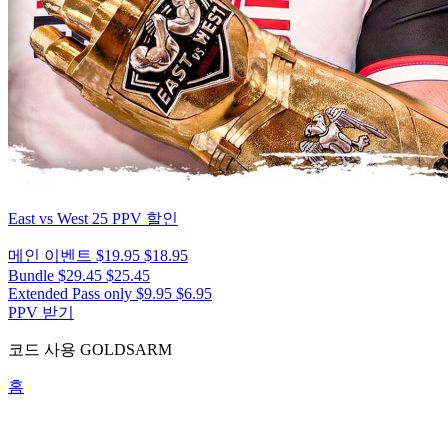
East vs West 25
PPV 할인
메인 이벤트
$19.95
$18.95
Bundle
$29.45
$25.45
Extended Pass only
$9.95
$6.95
PPV 받기
코드 사용
GOLDSARM
홈