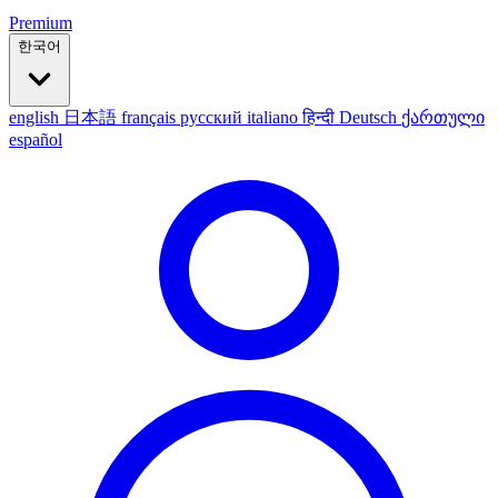
Premium
한국어
english
日本語
français
русский
italiano
हिन्दी
Deutsch
ქართული
español