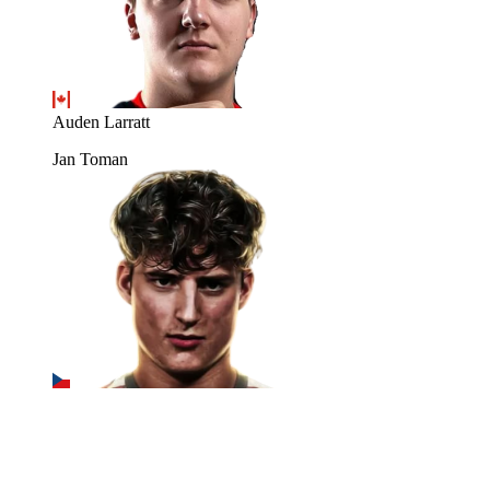
Auden Larratt
Jan Toman