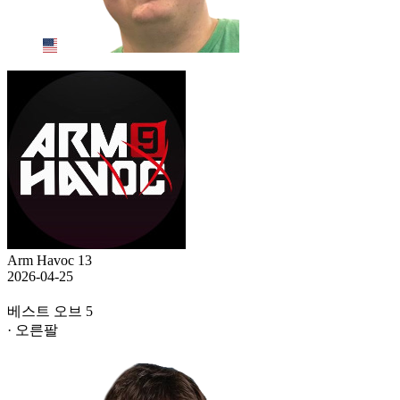
Arm Havoc 13
2026-04-25
베스트 오브 5
· 오른팔