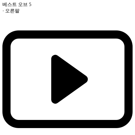
베스트 오브 5
· 오른팔