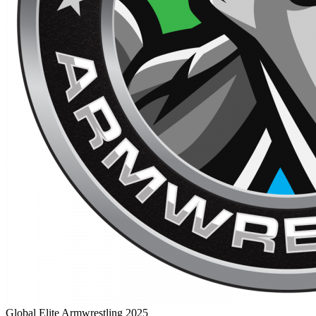
Global Elite Armwrestling 2025