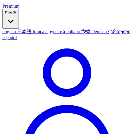
Premium
한국어
english
日本語
français
русский
italiano
हिन्दी
Deutsch
ქართული
español