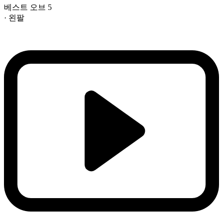
베스트 오브 5
· 왼팔