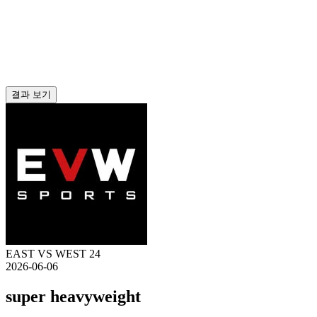
결과 보기
EAST VS WEST 24
2026-06-06
super heavyweight