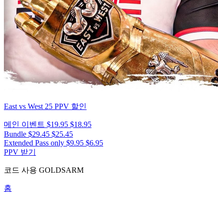
East vs West 25
PPV 할인
메인 이벤트
$19.95
$18.95
Bundle
$29.45
$25.45
Extended Pass only
$9.95
$6.95
PPV 받기
코드 사용
GOLDSARM
홈