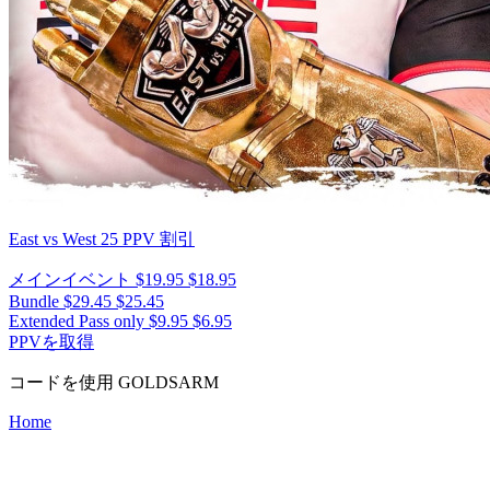
East vs West 25
PPV 割引
メインイベント
$19.95
$18.95
Bundle
$29.45
$25.45
Extended Pass only
$9.95
$6.95
PPVを取得
コードを使用
GOLDSARM
Home