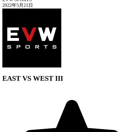
2022年5月21日
EAST VS WEST III