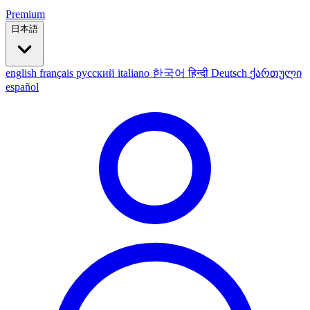
Premium
日本語
english
français
русский
italiano
한국어
हिन्दी
Deutsch
ქართული
español