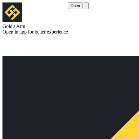
Open
Gold's Arm
Open in app for better experience