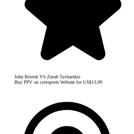
John Brzenk VS Zurab Tavbaridze
Buy PPV on coresports Website for US$13.99