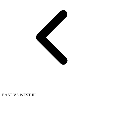
EAST VS WEST III