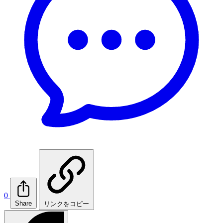
0
Share
リンクをコピー