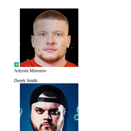
Artyom Morozov
Derek Smith