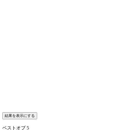
結果を表示にする
ベストオブ 5