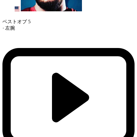
ベストオブ 5
· 左腕