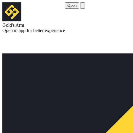
Open
Gold's Arm
Open in app for better experience