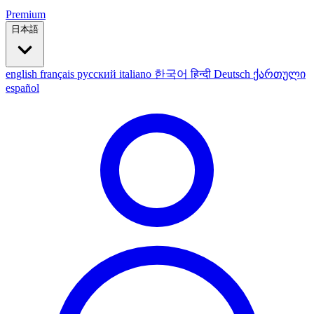
Premium
日本語
english
français
русский
italiano
한국어
हिन्दी
Deutsch
ქართული
español