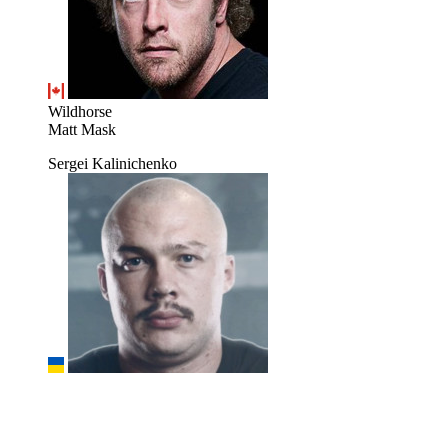
Wildhorse
Matt Mask
Sergei Kalinichenko