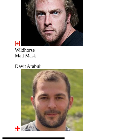
Wildhorse
Matt Mask
Davit Arabuli