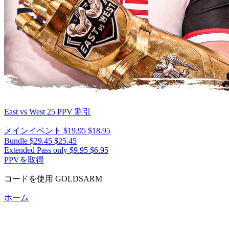
East vs West 25
PPV 割引
メインイベント
$19.95
$18.95
Bundle
$29.45
$25.45
Extended Pass only
$9.95
$6.95
PPVを取得
コードを使用
GOLDSARM
ホーム