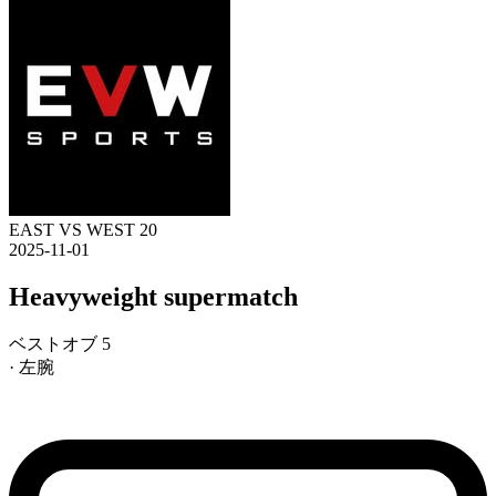
EAST VS WEST 20
2025-11-01
Heavyweight supermatch
ベストオブ 5
· 左腕