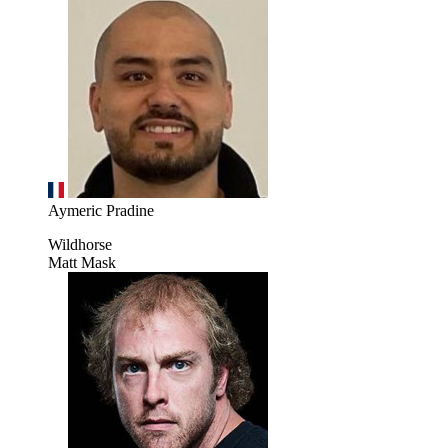
Aymeric Pradine
Wildhorse
Matt Mask