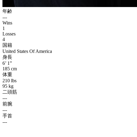
年齢
---
Wins
1
Losses
4
国籍
United States Of America
身長
6’ 1”
185 cm
体重
210 lbs
95 kg
二頭筋
---
前腕
---
手首
---