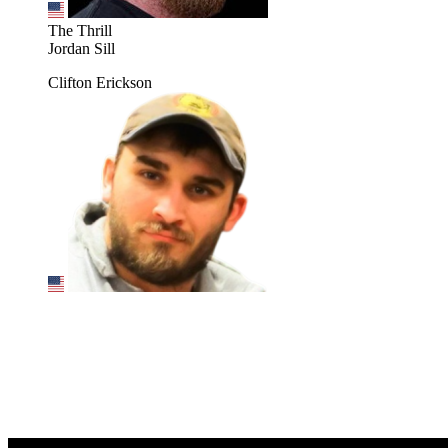
The Thrill
Jordan Sill
Clifton Erickson