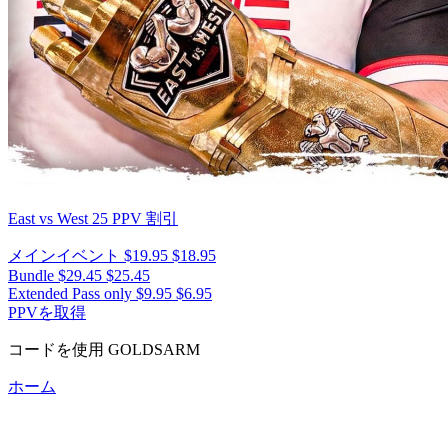
East vs West 25
PPV 割引
メインイベント
$19.95
$18.95
Bundle
$29.45
$25.45
Extended Pass only
$9.95
$6.95
PPVを取得
コードを使用
GOLDSARM
ホーム