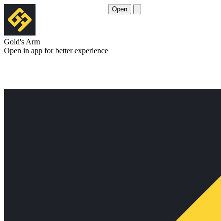
Open
Gold's Arm
Open in app for better experience