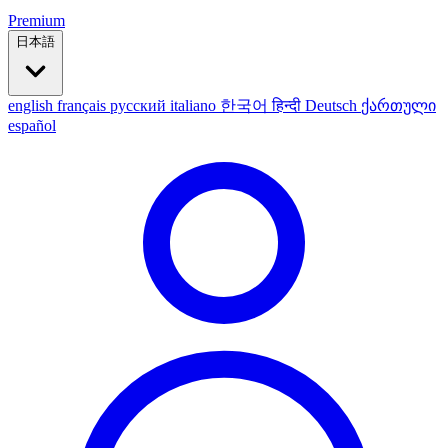
Premium
日本語
english
français
русский
italiano
한국어
हिन्दी
Deutsch
ქართული
español