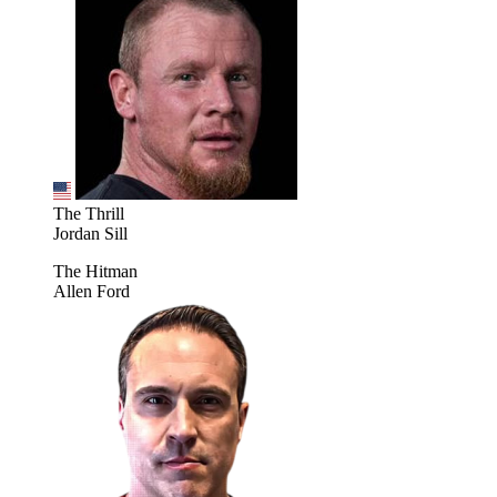
The Thrill
Jordan Sill
The Hitman
Allen Ford