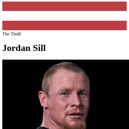
The Thrill
Jordan Sill