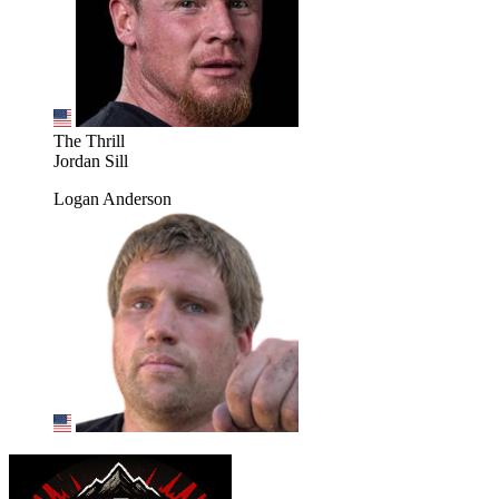
The Thrill
Jordan Sill
Logan Anderson