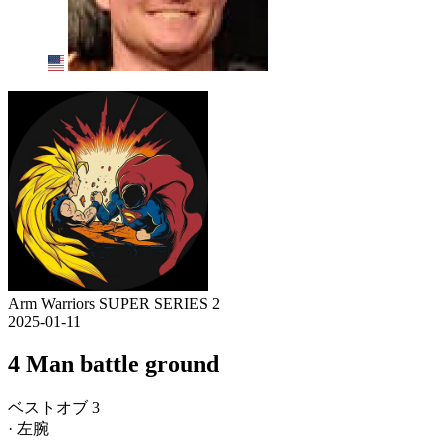
Arm Warriors SUPER SERIES 2
2025-01-11
4 Man battle ground
ベストオブ 3
· 左腕