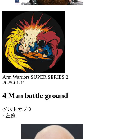
Arm Warriors SUPER SERIES 2
2025-01-11
4 Man battle ground
ベストオブ 3
· 左腕