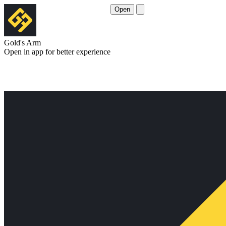
Open
Gold's Arm
Open in app for better experience