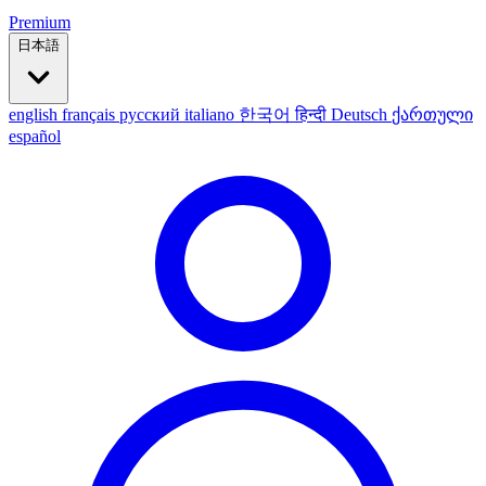
Premium
日本語
english
français
русский
italiano
한국어
हिन्दी
Deutsch
ქართული
español