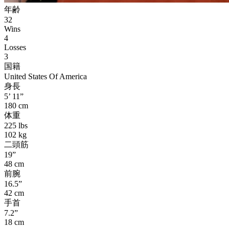
年齢
32
Wins
4
Losses
3
国籍
United States Of America
身長
5’ 11”
180 cm
体重
225 lbs
102 kg
二頭筋
19”
48 cm
前腕
16.5”
42 cm
手首
7.2”
18 cm