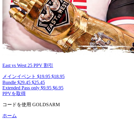
East vs West 25
PPV 割引
メインイベント
$19.95
$18.95
Bundle
$29.45
$25.45
Extended Pass only
$9.95
$6.95
PPVを取得
コードを使用
GOLDSARM
ホーム