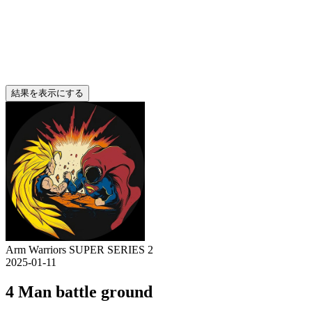
結果を表示にする
Arm Warriors SUPER SERIES 2
2025-01-11
4 Man battle ground