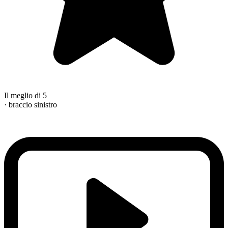
Il meglio di 5
· braccio sinistro