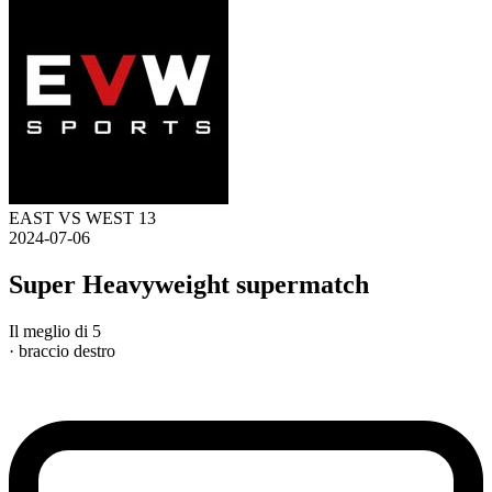
EAST VS WEST 13
2024-07-06
Super Heavyweight supermatch
Il meglio di 5
· braccio destro