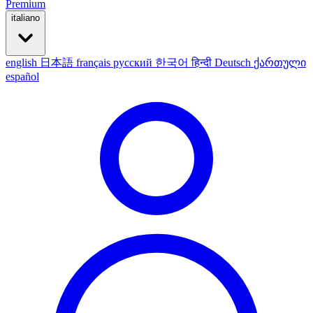
Premium
italiano
english
日本語
français
русский
한국어
हिन्दी
Deutsch
ქართული
español