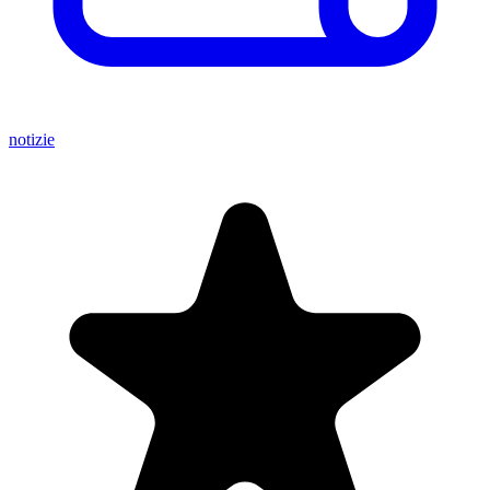
notizie