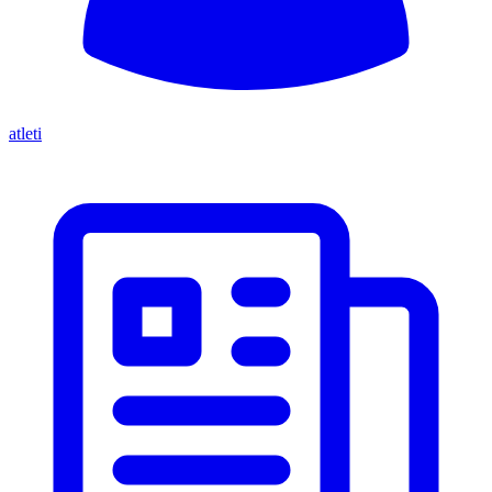
atleti