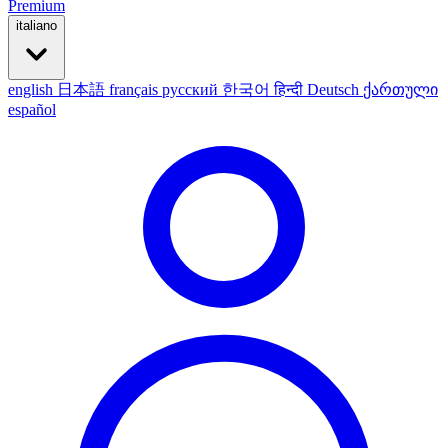
Premium
italiano
english
日本語
français
русский
한국어
हिन्दी
Deutsch
ქართული
español