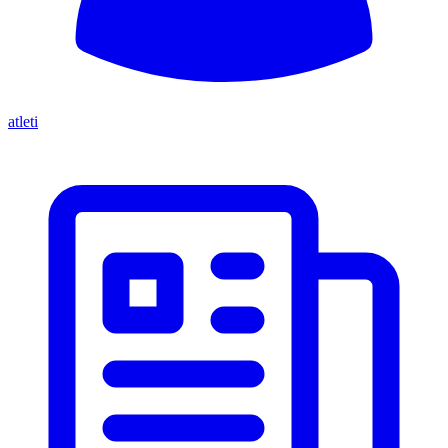
atleti