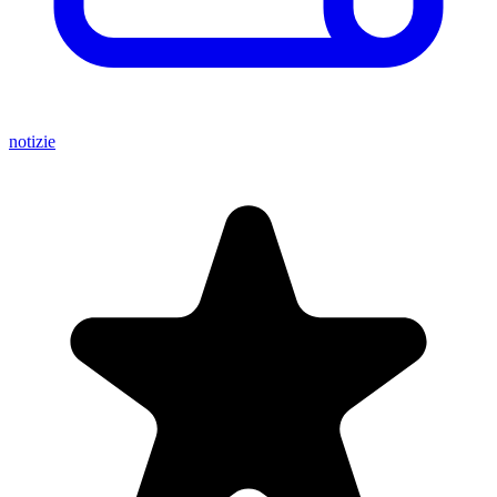
notizie